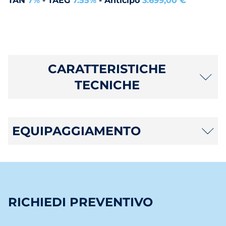
TAN
7%
- TAEG
7.55%
- Anticipo
3.699,00 €
CARATTERISTICHE
TECNICHE
EQUIPAGGIAMENTO
RICHIEDI PREVENTIVO