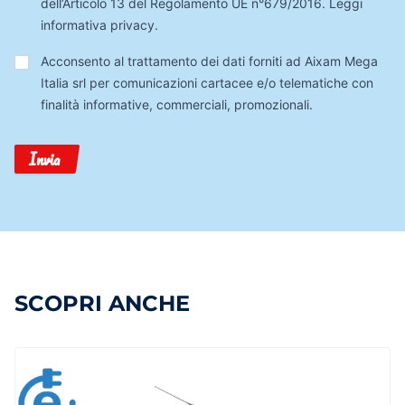
dell’Articolo 13 del Regolamento UE n°679/2016.
Leggi
informativa privacy
.
Trattamento
Acconsento al trattamento dei dati forniti ad Aixam Mega
Dati
Italia srl per comunicazioni cartacee e/o telematiche con
finalità informative, commerciali, promozionali.
Invia
SCOPRI ANCHE