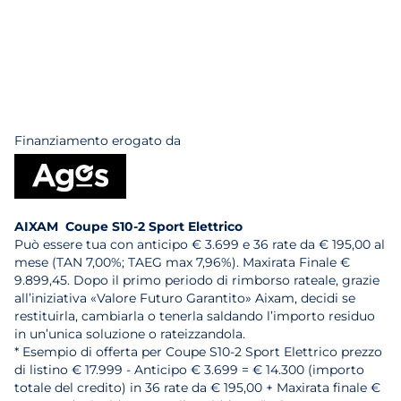
Finanziamento erogato da
AIXAM Coupe S10-2 Sport Elettrico
Può essere tua con anticipo € 3.699 e 36 rate da € 195,00 al
mese (TAN 7,00%; TAEG max 7,96%). Maxirata Finale €
9.899,45. Dopo il primo periodo di rimborso rateale, grazie
all’iniziativa «Valore Futuro Garantito» Aixam, decidi se
restituirla, cambiarla o tenerla saldando l’importo residuo
in un’unica soluzione o rateizzandola.
* Esempio di offerta per Coupe S10-2 Sport Elettrico prezzo
di listino € 17.999 - Anticipo € 3.699 = € 14.300 (importo
totale del credito) in 36 rate da € 195,00 + Maxirata finale €