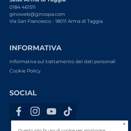
0184 461511
ginoweb@ginospa.com
Via San Francesco - 18011 Arma di Taggia
INFORMATIVA
Informativa sul trattamento dei dati personali
Cookie Policy
SOCIAL
×
Questo sito fa uso di cookie per migliorare