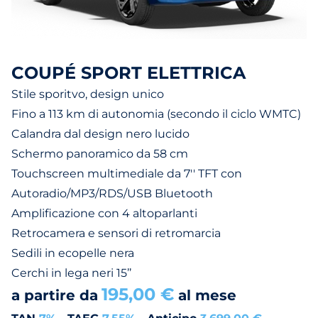
COUPÉ SPORT ELETTRICA
Stile sporitvo, design unico
Fino a 113 km di autonomia (secondo il ciclo WMTC)
Calandra dal design nero lucido
Schermo panoramico da 58 cm
Touchscreen multimediale da 7'' TFT con
Autoradio/MP3/RDS/USB Bluetooth
Amplificazione con 4 altoparlanti
Retrocamera e sensori di retromarcia
Sedili in ecopelle nera
Cerchi in lega neri 15’’
195,00 €
a partire da
al mese