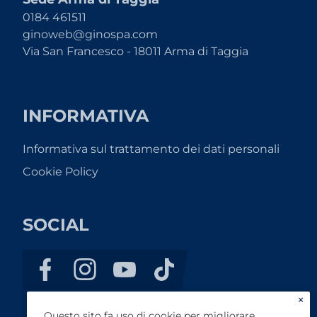
0184 461511
ginoweb@ginospa.com
Via San Francesco - 18011 Arma di Taggia
INFORMATIVA
Informativa sul trattamento dei dati personali
Cookie Policy
SOCIAL
×
Questo sito fa uso di cookie per migliorare