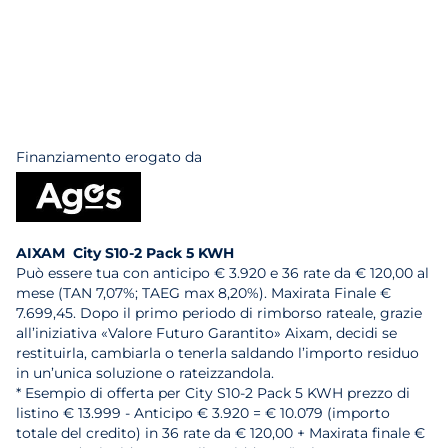
Finanziamento erogato da
AIXAM City S10-2 Pack 5 KWH
Può essere tua con anticipo € 3.920 e 36 rate da € 120,00 al
mese (TAN 7,07%; TAEG max 8,20%). Maxirata Finale €
7.699,45. Dopo il primo periodo di rimborso rateale, grazie
all’iniziativa «Valore Futuro Garantito» Aixam, decidi se
restituirla, cambiarla o tenerla saldando l’importo residuo
in un’unica soluzione o rateizzandola.
* Esempio di offerta per City S10-2 Pack 5 KWH prezzo di
listino € 13.999 - Anticipo € 3.920 = € 10.079 (importo
totale del credito) in 36 rate da € 120,00 + Maxirata finale €