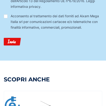
dell’Articolo 13 del Regolamento UE n°679/2016.
Leggi
informativa privacy
.
Trattamento
Acconsento al trattamento dei dati forniti ad Aixam Mega
Dati
Italia srl per comunicazioni cartacee e/o telematiche con
finalità informative, commerciali, promozionali.
Invia
SCOPRI ANCHE