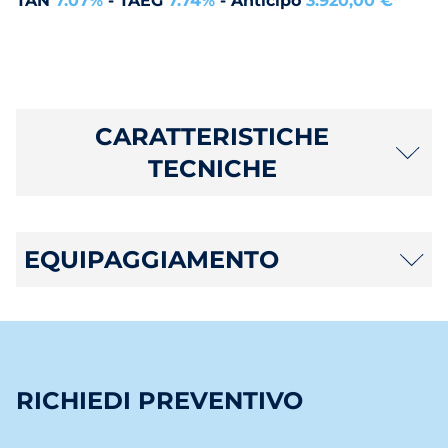
TAN
7.07%
- TAEG
7.74%
- Anticipo
3.920,00 €
CARATTERISTICHE
TECNICHE
EQUIPAGGIAMENTO
RICHIEDI PREVENTIVO