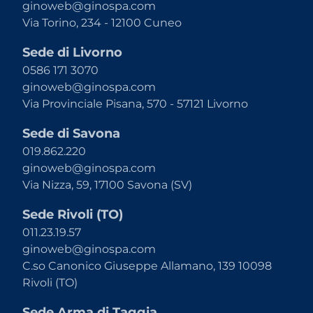
ginoweb@ginospa.com
Via Torino, 234 - 12100 Cuneo
Sede di Livorno
0586 171 3070
ginoweb@ginospa.com
Via Provinciale Pisana, 570 - 57121 Livorno
Sede di Savona
019.862.220
ginoweb@ginospa.com
Via Nizza, 59, 17100 Savona (SV)
Sede Rivoli (TO)
011.23.19.57
ginoweb@ginospa.com
C.so Canonico Giuseppe Allamano, 139 10098
Rivoli (TO)
Sede Arma di Taggia