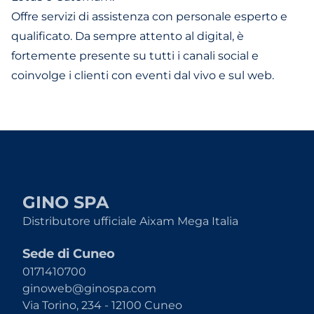
Offre servizi di assistenza con personale esperto e
qualificato. Da sempre attento al digital, è
fortemente presente su tutti i canali social e
coinvolge i clienti con eventi dal vivo e sul web.
GINO SPA
Distributore ufficiale Aixam Mega Italia
Sede di Cuneo
0171410700
ginoweb@ginospa.com
Via Torino, 234 - 12100 Cuneo