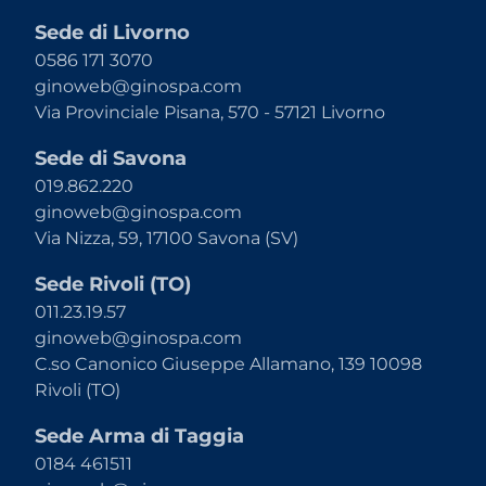
Sede di Livorno
0586 171 3070
ginoweb@ginospa.com
Via Provinciale Pisana, 570 - 57121 Livorno
Sede di Savona
019.862.220
ginoweb@ginospa.com
Via Nizza, 59, 17100 Savona (SV)
Sede Rivoli (TO)
011.23.19.57
ginoweb@ginospa.com
C.so Canonico Giuseppe Allamano, 139 10098
Rivoli (TO)
Sede Arma di Taggia
0184 461511