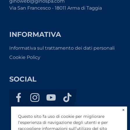
ginoweb@ginospa.com
Via San Francesco - 18011 Arma di Taggia
INFORMATIVA
Informativa sul trattamento dei dati personali
Cookie Policy
SOCIAL
×
Questo sito fa uso di cookie per migliorare
l’esperienza di navigazione degli utenti e per
raccogliere informazioni sull’utilizzo del sito