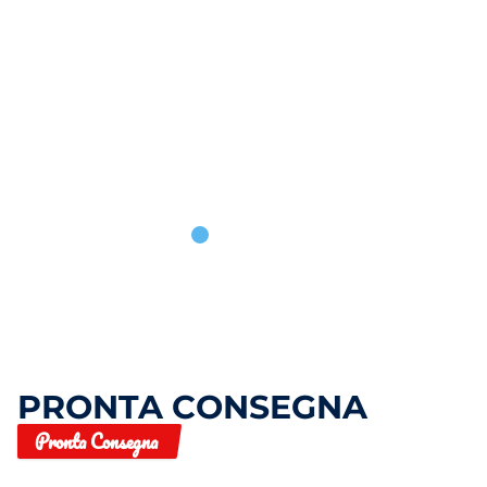
HACKED BY
CYKOMNEPAL
admin
PRONTA CONSEGNA
Pronta Consegna