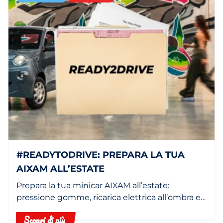
#READYTODRIVE: PREPARA LA TUA
AIXAM ALL’ESTATE
Prepara la tua minicar AIXAM all’estate:
pressione gomme, ricarica elettrica all’ombra e
filtro abitacolo pulito.
Scopri di più