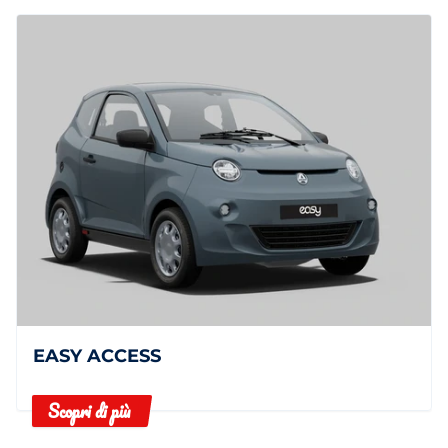
EASY ACCESS
Scopri di più