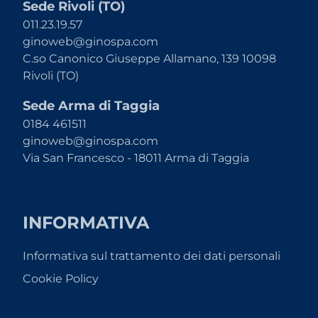
Sede Rivoli (TO)
011.23.19.57
ginoweb@ginospa.com
C.so Canonico Giuseppe Allamano, 139 10098
Rivoli (TO)
Sede Arma di Taggia
0184 461511
ginoweb@ginospa.com
Via San Francesco - 18011 Arma di Taggia
INFORMATIVA
Informativa sul trattamento dei dati personali
Cookie Policy