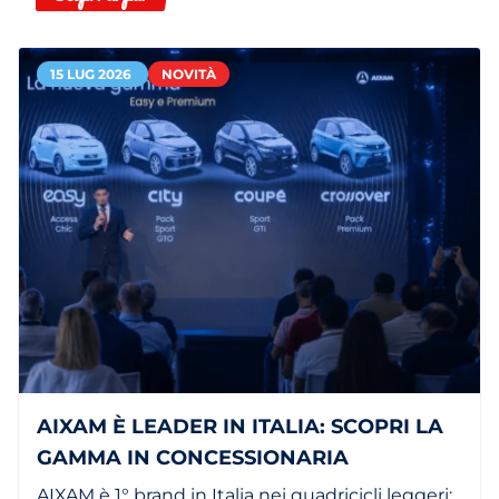
15 LUG 2026
NOVITÀ
AIXAM È LEADER IN ITALIA: SCOPRI LA
GAMMA IN CONCESSIONARIA
AIXAM è 1° brand in Italia nei quadricicli leggeri: