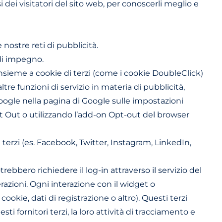
ei visitatori del sito web, per conoscerli meglio e
nostre reti di pubblicità.
 di impegno.
sieme a cookie di terzi (come i cookie DoubleClick)
tre funzioni di servizio in materia di pubblicità,
Google nella pagina di Google sulle impostazioni
Opt Out o utilizzando l’add-on Opt-out del browser
terzi (es. Facebook, Twitter, Instagram, LinkedIn,
ebbero richiedere il log-in attraverso il servizio del
terazioni. Ogni interazione con il widget o
ookie, dati di registrazione o altro). Questi terzi
 fornitori terzi, la loro attività di tracciamento e