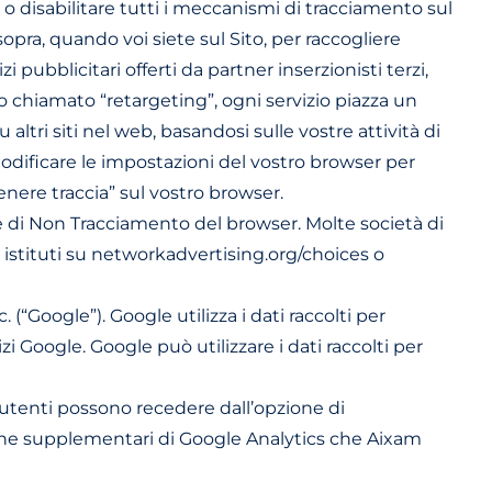
o disabilitare tutti i meccanismi di tracciamento sul
opra, quando voi siete sul Sito, per raccogliere
 pubblicitari offerti da partner inserzionisti terzi,
so chiamato “retargeting”, ogni servizio piazza un
ltri siti nel web, basandosi sulle vostre attività di
 modificare le impostazioni del vostro browser per
enere traccia” sul vostro browser.
le di Non Tracciamento del browser. Molte società di
 istituti su networkadvertising.org/choices o
 (“Google”). Google utilizza i dati raccolti per
zi Google. Google può utilizzare i dati raccolti per
i utenti possono recedere dall’opzione di
iche supplementari di Google Analytics che Aixam