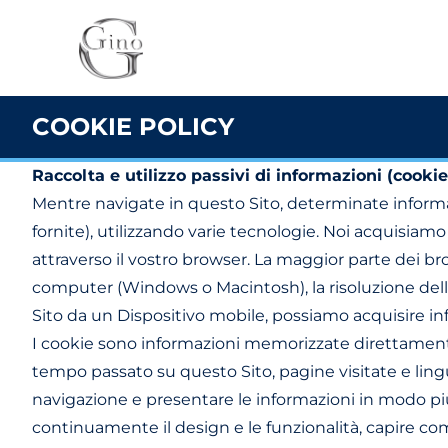
COOKIE POLICY
Raccolta e utilizzo passivi di informazioni (cookie
Mentre navigate in questo Sito, determinate informa
fornite), utilizzando varie tecnologie. Noi acquisiam
attraverso il vostro browser. La maggior parte dei br
computer (Windows o Macintosh), la risoluzione dello
Sito da un Dispositivo mobile, possiamo acquisire info
I cookie sono informazioni memorizzate direttamente
tempo passato su questo Sito, pagine visitate e lingue pr
navigazione e presentare le informazioni in modo più e
continuamente il design e le funzionalità, capire come