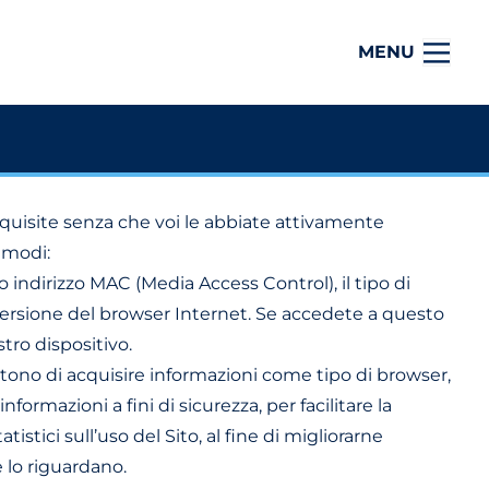
MENU
quisite senza che voi le abbiate attivamente
 modi:
 indirizzo MAC (Media Access Control), il tipo di
 versione del browser Internet. Se accedete a questo
tro dispositivo.
tono di acquisire informazioni come tipo di browser,
nformazioni a fini di sicurezza, per facilitare la
stici sull’uso del Sito, al fine di migliorarne
e lo riguardano.