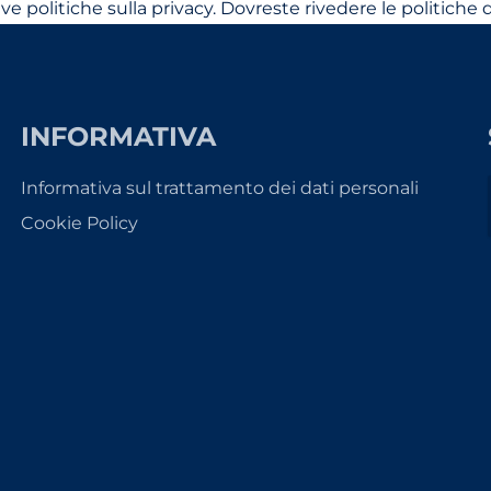
ttive politiche sulla privacy. Dovreste rivedere le politic
INFORMATIVA
Informativa sul trattamento dei dati personali
Cookie Policy