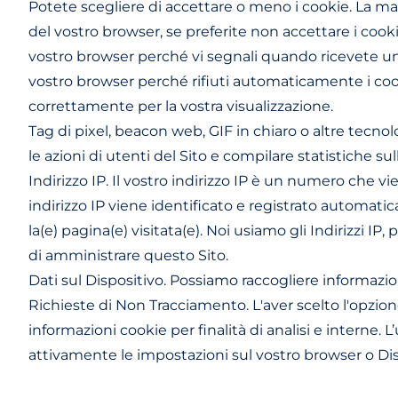
Potete scegliere di accettare o meno i cookie. La m
del vostro browser, se preferite non accettare i cooki
vostro browser perché vi segnali quando ricevete un co
vostro browser perché rifiuti automaticamente i coo
correttamente per la vostra visualizzazione.
Tag di pixel, beacon web, GIF in chiaro o altre tecnolo
le azioni di utenti del Sito e compilare statistiche sull
Indirizzo IP. Il vostro indirizzo IP è un numero che
indirizzo IP viene identificato e registrato automatic
la(e) pagina(e) visitata(e). Noi usiamo gli Indirizzi IP
di amministrare questo Sito.
Dati sul Dispositivo. Possiamo raccogliere informazioni
Richieste di Non Tracciamento. L'aver scelto l'opzion
informazioni cookie per finalità di analisi e interne. 
attivamente le impostazioni sul vostro browser o Disp