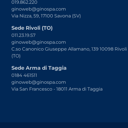
019.862.220
ginoweb@ginospa.com
Via Nizza, 59, 17100 Savona (SV)
Sede Rivoli (TO)
011.23.19.57
ginoweb@ginospa.com
C.so Canonico Giuseppe Allamano, 139 10098 Rivoli
(TO)
Sede Arma di Taggia
0184 461511
ginoweb@ginospa.com
Via San Francesco - 18011 Arma di Taggia