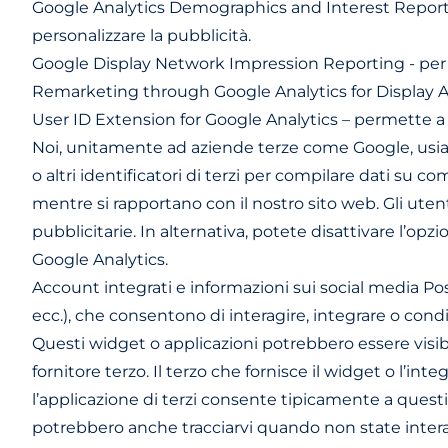
Google Analytics Demographics and Interest Reportin
personalizzare la pubblicità.
Google Display Network Impression Reporting - per 
Remarketing through Google Analytics for Display Adve
User ID Extension for Google Analytics – permette a Po
Noi, unitamente ad aziende terze come Google, usiam
o altri identificatori di terzi per compilare dati su c
mentre si rapportano con il nostro sito web. Gli ute
pubblicitarie. In alternativa, potete disattivare l’o
Google Analytics.
Account integrati e informazioni sui social media Po
ecc.), che consentono di interagire, integrare o condi
Questi widget o applicazioni potrebbero essere visibil
fornitore terzo. Il terzo che fornisce il widget o l’in
l’applicazione di terzi consente tipicamente a questi t
potrebbero anche tracciarvi quando non state interagen