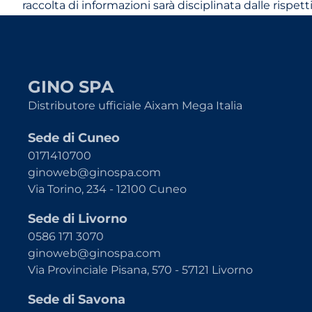
raccolta di informazioni sarà disciplinata dalle rispe
GINO SPA
Distributore ufficiale Aixam Mega Italia
Sede di Cuneo
0171410700
ginoweb@ginospa.com
Via Torino, 234 - 12100 Cuneo
Sede di Livorno
0586 171 3070
ginoweb@ginospa.com
Via Provinciale Pisana, 570 - 57121 Livorno
Sede di Savona