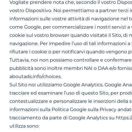
Vogliate prendere nota che, secondo il vostro Dispos
vostro Dispositivo. Noi permettiamo a partner terzi in
informazioni sulle vostre attività di navigazione nel t
come Google, per commercializzare i nostri servizi a v
cookie sul vostro browser quando visitate il Sito, di 
navigazione. Per impedire l’uso di tali informazioni a
rifiutare i cookie o per notificarvi quando vengono p
Tuttavia, noi non possiamo controllare e confermare c
pubblicità sono inoltre membri NAI o DAA e/o fornisco
aboutads.info/choices.
Sul Sito noi utilizziamo Google Analytics. Google Analyt
tracciare ed esaminare l’uso di questo Sito, per produr
contestualizzare e personalizzare le inserzioni della 
informazioni sulla Politica Google sulla Privacy anda
tracciamento da parte di Google Analytics su https:
utilizza sono: