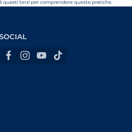
he di questi terzi per comprendere queste pratiche.
SOCIAL