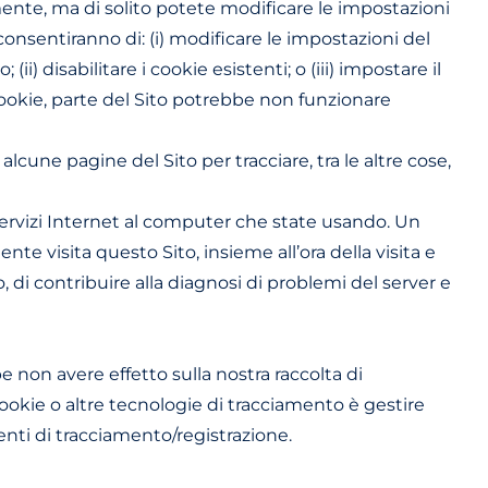
ente, ma di solito potete modificare le impostazioni
consentiranno di: (i) modificare le impostazioni del
 disabilitare i cookie esistenti; o (iii) impostare il
ookie, parte del Sito potrebbe non funzionare
lcune pagine del Sito per tracciare, tra le altre cose,
Servizi Internet al computer che state usando. Un
te visita questo Sito, insieme all’ora della visita e
to, di contribuire alla diagnosi di problemi del server e
 non avere effetto sulla nostra raccolta di
 cookie o altre tecnologie di tracciamento è gestire
enti di tracciamento/registrazione.