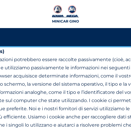
MINICAR GINO
s)
zioni potrebbero essere raccolte passivamente (cioè, ac
o e utilizziamo passivamente le informazioni nei seguenti
owser acquisisce determinate informazioni, come il vostro
 schermo, la versione del sistema operativo, il tipo e la
rmazioni analoghe, come il tipo e l’identificatore del vos
 sul computer che state utilizzando. I cookie ci permet
eferite. Noi e i nostri fornitori di servizi utilizziamo le i
fficiente. Usiamo i cookie anche per raccogliere dati stati
 i singoli lo utilizzano e aiutarci a risolvere problemi ch