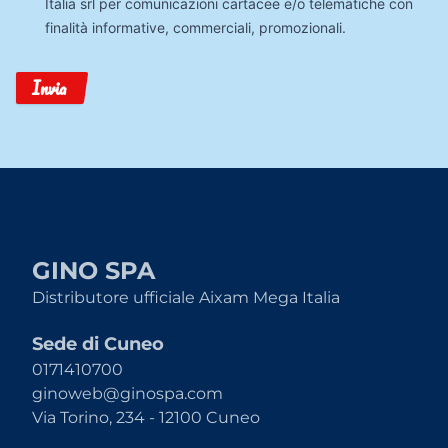
Italia srl per comunicazioni cartacee e/o telematiche con
finalità informative, commerciali, promozionali.
Invia
GINO SPA
Distributore ufficiale Aixam Mega Italia
Sede di Cuneo
0171410700
ginoweb@ginospa.com
Via Torino, 234 - 12100 Cuneo