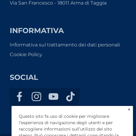
Via San Francesco - 18011 Arma di Taggia
INFORMATIVA
Informativa sul trattamento dei dati personali
Cookie Policy
SOCIAL
×
Questo sito fa uso di cookie per migliorare
l’esperienza di navigazione degli utenti e per
raccogliere informazioni sull’utilizzo del sito
stesso. Può conoscere i dettagli consultando la