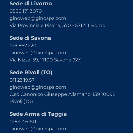
Sede di Livorno
0586 171 3070
ginoweb@ginospa.com
Via Provinciale Pisana, 570 - 57121 Livorno
Sede di Savona
019.862.220
ginoweb@ginospa.com
Via Nizza, 59, 17100 Savona (SV)
Sede Rivoli (TO)
011.23.19.57
ginoweb@ginospa.com
C.so Canonico Giuseppe Allamano, 139 10098
Rivoli (TO)
Sede Arma di Taggia
0184 461511
ginoweb@ginospa.com