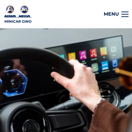
MENU
MINICAR GINO