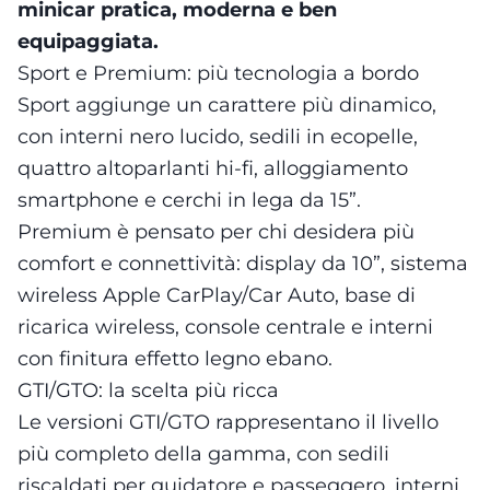
minicar pratica, moderna e ben
equipaggiata.
Sport e Premium: più tecnologia a bordo
Sport aggiunge un carattere più dinamico,
con interni nero lucido, sedili in ecopelle,
quattro altoparlanti hi-fi, alloggiamento
smartphone e cerchi in lega da 15”.
Premium è pensato per chi desidera più
comfort e connettività: display da 10”, sistema
wireless Apple CarPlay/Car Auto, base di
ricarica wireless, console centrale e interni
con finitura effetto legno ebano.
GTI/GTO: la scelta più ricca
Le versioni GTI/GTO rappresentano il livello
più completo della gamma, con sedili
riscaldati per guidatore e passeggero, interni