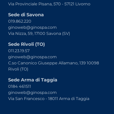
Via Provinciale Pisana, 570 - 57121 Livorno
Sede di Savona
019.862.220
ginoweb@ginospa.com
Via Nizza, 59, 17100 Savona (SV)
Sede Rivoli (TO)
011.23.19.57
ginoweb@ginospa.com
C.so Canonico Giuseppe Allamano, 139 10098
Rivoli (TO)
Sede Arma di Taggia
0184 461511
ginoweb@ginospa.com
Via San Francesco - 18011 Arma di Taggia