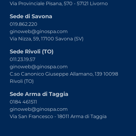
Via Provinciale Pisana, 570 - 57121 Livorno
Sede di Savona
019.862.220
ginoweb@ginospa.com
Via Nizza, 59, 17100 Savona (SV)
Sede Rivoli (TO)
011.23.19.57
ginoweb@ginospa.com
C.so Canonico Giuseppe Allamano, 139 10098
Rivoli (TO)
Sede Arma di Taggia
0184 461511
ginoweb@ginospa.com
Via San Francesco - 18011 Arma di Taggia